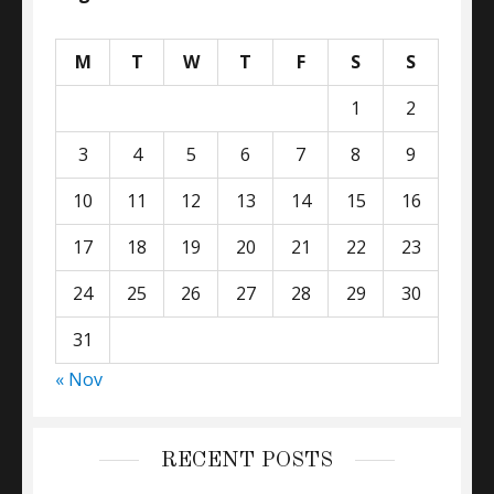
M
T
W
T
F
S
S
1
2
3
4
5
6
7
8
9
10
11
12
13
14
15
16
17
18
19
20
21
22
23
24
25
26
27
28
29
30
31
« Nov
RECENT POSTS