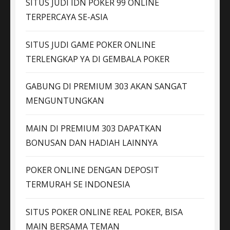
SITUS JUDI IDN POKER 99 ONLINE
TERPERCAYA SE-ASIA
SITUS JUDI GAME POKER ONLINE
TERLENGKAP YA DI GEMBALA POKER
GABUNG DI PREMIUM 303 AKAN SANGAT
MENGUNTUNGKAN
MAIN DI PREMIUM 303 DAPATKAN
BONUSAN DAN HADIAH LAINNYA
POKER ONLINE DENGAN DEPOSIT
TERMURAH SE INDONESIA
SITUS POKER ONLINE REAL POKER, BISA
MAIN BERSAMA TEMAN