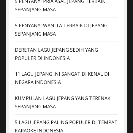
5 PENYANYI PRIA ASAL JEPANG TERBAIK
SEPANJANG MASA
5 PENYANYI WANITA TERBAIK DI JEPANG
SEPANJANG MASA
DERETAN LAGU JEPANG SEDIH YANG
POPULER DI INDONESIA
11 LAGU JEPANG INI SANGAT DI KENAL DI
NEGARA INDONESIA
KUMPULAN LAGU JEPANG YANG TERENAK
SEPANJANG MASA
5 LAGU JEPANG PALING POPULER DI TEMPAT
KARAOKE INDONESIA