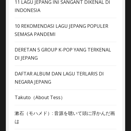
11 LAGU JEPANG INI SANGANT DIKENAL DI
INDONESIA
10 REKOMENDASI LAGU JEPANG POPULER
SEMASA PANDEMI
DERETAN 5 GROUP K-POP YANG TERKENAL
DI JEPANG
DAFTAR ALBUM DAN LAGU TERLARIS DI
NEGARA JEPANG
Takuto（About Tess）
漱石（モハメド）: 音源を聴いて頭に浮かんだ画
は