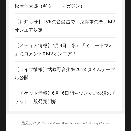
秋摩竜太郎（ギター・マガジン）
【お知らせ】TVKの音楽缶で「尼将軍の恋」MV
オンエア決定！
【メディア情報】4月4日（水）「ミュートマ2
」にコメント&MVオンエア！
【ライブ情報】武蔵野音楽祭2018 タイムテーブ
ル公開！
【チケット情報】6月16日開催ワンマン公演のチ
ケット一般発売開始！
指先のハク
Powered by
WordPress
and
FancyThemes