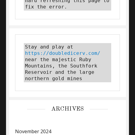
hard refreshing this page to 
fix the error.
Stay and play at 
https://doubledicerv.com/
near the majestic Ruby 
Mountains, the Southfork 
Reservoir and the large 
northern gold mines
ARCHIVES
November 2024