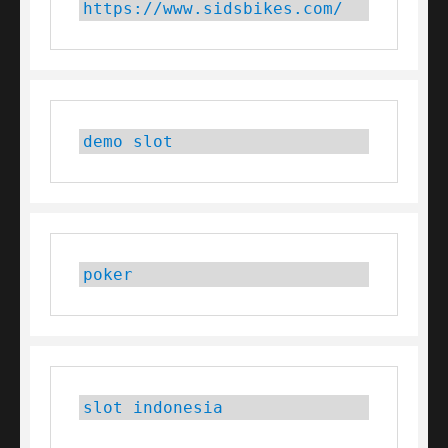
https://www.sidsbikes.com/
demo slot
poker
slot indonesia