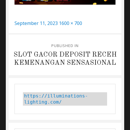
Posted
Full
September 11, 2023
1600 × 700
on
size
Post
PUBLISHED IN
navigation
SLOT GACOR DEPOSIT RECEH
KEMENANGAN SENSASIONAL
https://illuminations-
lighting.com/