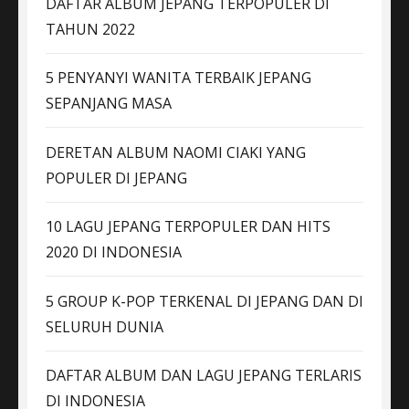
DAFTAR ALBUM JEPANG TERPOPULER DI
TAHUN 2022
5 PENYANYI WANITA TERBAIK JEPANG
SEPANJANG MASA
DERETAN ALBUM NAOMI CIAKI YANG
POPULER DI JEPANG
10 LAGU JEPANG TERPOPULER DAN HITS
2020 DI INDONESIA
5 GROUP K-POP TERKENAL DI JEPANG DAN DI
SELURUH DUNIA
DAFTAR ALBUM DAN LAGU JEPANG TERLARIS
DI INDONESIA