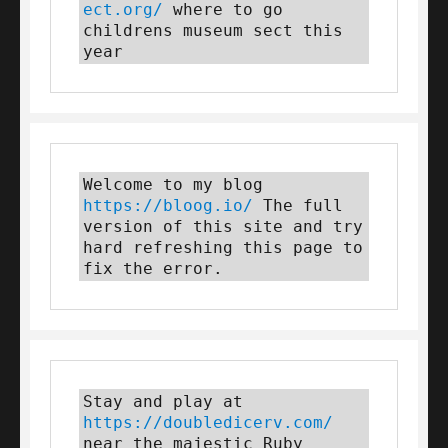
ect.org/
 where to go 
childrens museum sect this 
year
Welcome to my blog 
https://bloog.io/
 The full 
version of this site and try 
hard refreshing this page to 
fix the error.
Stay and play at 
https://doubledicerv.com/
near the majestic Ruby 