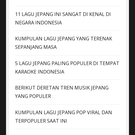
11 LAGU JEPANG INI SANGAT DI KENAL DI
NEGARA INDONESIA
KUMPULAN LAGU JEPANG YANG TERENAK
SEPANJANG MASA
5 LAGU JEPANG PALING POPULER DI TEMPAT
KARAOKE INDONESIA
BERIKUT DERETAN TREN MUSIK JEPANG
YANG POPULER
KUMPULAN LAGU JEPANG POP VIRAL DAN
TERPOPULER SAAT INI