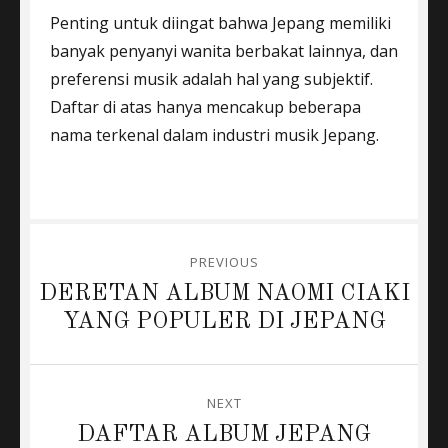
Penting untuk diingat bahwa Jepang memiliki
banyak penyanyi wanita berbakat lainnya, dan
preferensi musik adalah hal yang subjektif.
Daftar di atas hanya mencakup beberapa
nama terkenal dalam industri musik Jepang.
Post
PREVIOUS
navigation
Previous
DERETAN ALBUM NAOMI CIAKI
post:
YANG POPULER DI JEPANG
NEXT
Next
DAFTAR ALBUM JEPANG