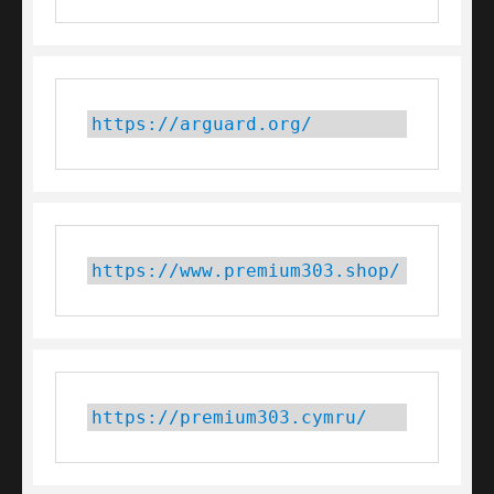
https://arguard.org/
https://www.premium303.shop/
https://premium303.cymru/