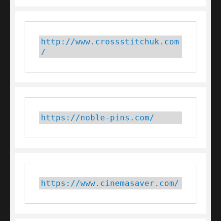
http://www.crossstitchuk.com
/
https://noble-pins.com/
https://www.cinemasaver.com/