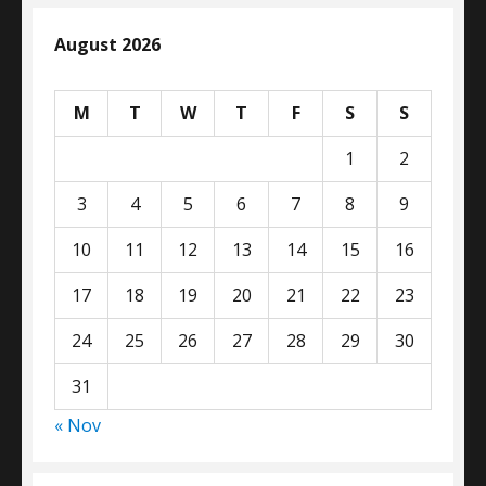
August 2026
M
T
W
T
F
S
S
1
2
3
4
5
6
7
8
9
10
11
12
13
14
15
16
17
18
19
20
21
22
23
24
25
26
27
28
29
30
31
« Nov