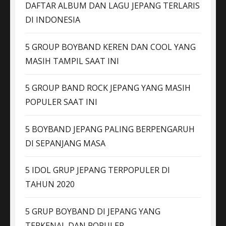
DAFTAR ALBUM DAN LAGU JEPANG TERLARIS
DI INDONESIA
5 GROUP BOYBAND KEREN DAN COOL YANG
MASIH TAMPIL SAAT INI
5 GROUP BAND ROCK JEPANG YANG MASIH
POPULER SAAT INI
5 BOYBAND JEPANG PALING BERPENGARUH
DI SEPANJANG MASA
5 IDOL GRUP JEPANG TERPOPULER DI
TAHUN 2020
5 GRUP BOYBAND DI JEPANG YANG
TERKENAL DAN POPULER