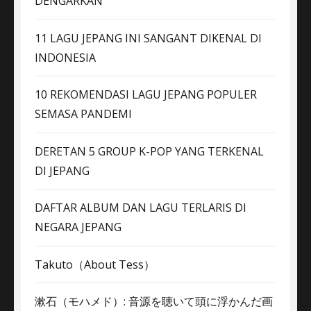
DENGARKAN
11 LAGU JEPANG INI SANGANT DIKENAL DI
INDONESIA
10 REKOMENDASI LAGU JEPANG POPULER
SEMASA PANDEMI
DERETAN 5 GROUP K-POP YANG TERKENAL
DI JEPANG
DAFTAR ALBUM DAN LAGU TERLARIS DI
NEGARA JEPANG
Takuto（About Tess）
漱石（モハメド）: 音源を聴いて頭に浮かんだ画