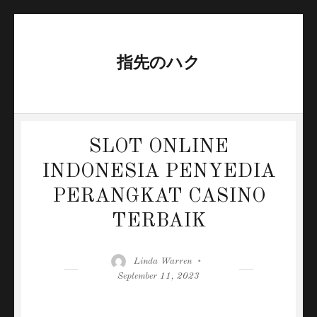
指先のハク
SLOT ONLINE
INDONESIA PENYEDIA
PERANGKAT CASINO
TERBAIK
Author
Posted
Linda Warren
on
September 11, 2023