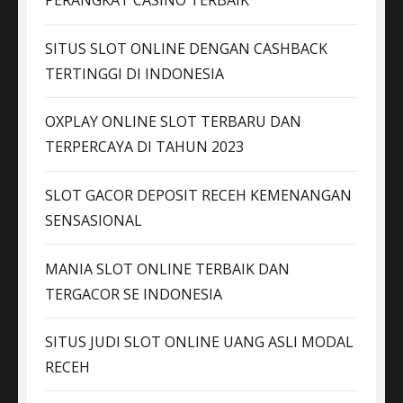
PERANGKAT CASINO TERBAIK
SITUS SLOT ONLINE DENGAN CASHBACK
TERTINGGI DI INDONESIA
OXPLAY ONLINE SLOT TERBARU DAN
TERPERCAYA DI TAHUN 2023
SLOT GACOR DEPOSIT RECEH KEMENANGAN
SENSASIONAL
MANIA SLOT ONLINE TERBAIK DAN
TERGACOR SE INDONESIA
SITUS JUDI SLOT ONLINE UANG ASLI MODAL
RECEH