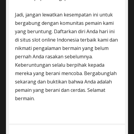
Jadi, jangan lewatkan kesempatan ini untuk
bergabung dengan komunitas pemain kami
yang beruntung. Daftarkan diri Anda hari ini
di situs slot online Indonesia terbaik kami dan
nikmati pengalaman bermain yang belum
pernah Anda rasakan sebelumnya.
Keberuntungan selalu berpihak kepada
mereka yang berani mencoba. Bergabunglah
sekarang dan buktikan bahwa Anda adalah
pemain yang berani dan cerdas. Selamat
bermain.
Post