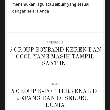
menemukan lagu atau album yang sesuai
dengan selera Anda.
Post
PREVIOUS
navigation
Previous
5 GROUP BOYBAND KEREN DAN
post:
COOL YANG MASIH TAMPIL
SAAT INI
NEXT
Next
5 GROUP K-POP TERKENAL DI
post:
JEPANG DAN DI SELURUH
DUNIA