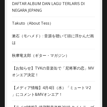
DAFTAR ALBUM DAN LAGU TERLARIS DI
NEGARA JEPANG
Takuto（About Tess）
漱石（モハメド）: 音源を聴いて頭に浮かんだ画
は
秋摩竜太郎（ギター・マガジン）
【お知らせ】TVKの音楽缶で「尼将軍の恋」MV
オンエア決定！
【メディア情報】4月4日（水）「ミュートマ2
」にコメント&MVオンエア！