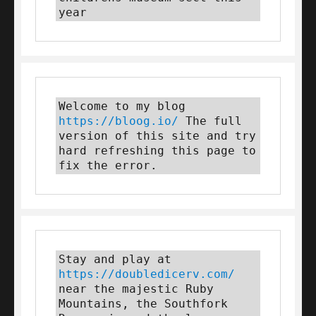
year
Welcome to my blog 
https://bloog.io/
 The full 
version of this site and try 
hard refreshing this page to 
fix the error.
Stay and play at 
https://doubledicerv.com/
near the majestic Ruby 
Mountains, the Southfork 