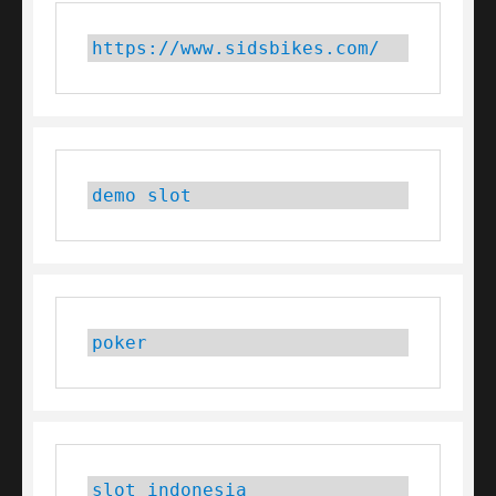
https://www.sidsbikes.com/
demo slot
poker
slot indonesia