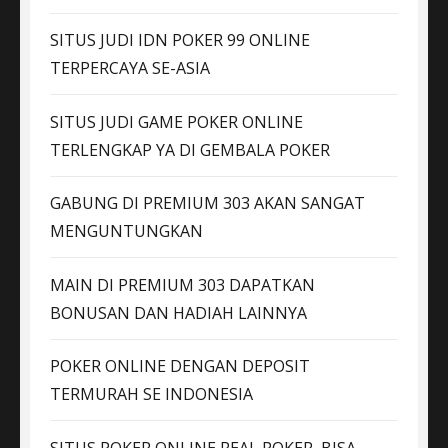
SITUS JUDI IDN POKER 99 ONLINE
TERPERCAYA SE-ASIA
SITUS JUDI GAME POKER ONLINE
TERLENGKAP YA DI GEMBALA POKER
GABUNG DI PREMIUM 303 AKAN SANGAT
MENGUNTUNGKAN
MAIN DI PREMIUM 303 DAPATKAN
BONUSAN DAN HADIAH LAINNYA
POKER ONLINE DENGAN DEPOSIT
TERMURAH SE INDONESIA
SITUS POKER ONLINE REAL POKER, BISA