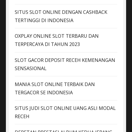
SITUS SLOT ONLINE DENGAN CASHBACK
TERTINGGI DI INDONESIA
OXPLAY ONLINE SLOT TERBARU DAN
TERPERCAYA DI TAHUN 2023
SLOT GACOR DEPOSIT RECEH KEMENANGAN
SENSASIONAL
MANIA SLOT ONLINE TERBAIK DAN
TERGACOR SE INDONESIA
SITUS JUDI SLOT ONLINE UANG ASLI MODAL
RECEH