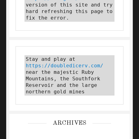
version of this site and try 
hard refreshing this page to 
fix the error.
Stay and play at 
https://doubledicerv.com/
near the majestic Ruby 
Mountains, the Southfork 
Reservoir and the large 
northern gold mines
ARCHIVES