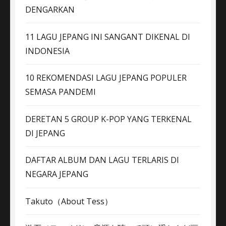
DENGARKAN
11 LAGU JEPANG INI SANGANT DIKENAL DI
INDONESIA
10 REKOMENDASI LAGU JEPANG POPULER
SEMASA PANDEMI
DERETAN 5 GROUP K-POP YANG TERKENAL
DI JEPANG
DAFTAR ALBUM DAN LAGU TERLARIS DI
NEGARA JEPANG
Takuto（About Tess）