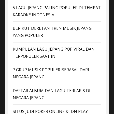
5 LAGU JEPANG PALING POPULER DI TEMPAT
KARAOKE INDONESIA
BERIKUT DERETAN TREN MUSIK JEPANG
YANG POPULER
KUMPULAN LAGU JEPANG POP VIRAL DAN
TERPOPULER SAAT INI
7 GRUP MUSIK POPULER BERASAL DARI
NEGARA JEPANG
DAFTAR ALBUM DAN LAGU TERLARIS DI
NEGARA JEPANG
SITUS JUDI POKER ONLINE & IDN PLAY