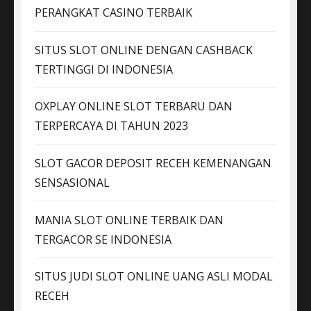
PERANGKAT CASINO TERBAIK
SITUS SLOT ONLINE DENGAN CASHBACK
TERTINGGI DI INDONESIA
OXPLAY ONLINE SLOT TERBARU DAN
TERPERCAYA DI TAHUN 2023
SLOT GACOR DEPOSIT RECEH KEMENANGAN
SENSASIONAL
MANIA SLOT ONLINE TERBAIK DAN
TERGACOR SE INDONESIA
SITUS JUDI SLOT ONLINE UANG ASLI MODAL
RECEH