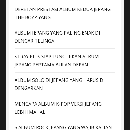
DERETAN PRESTASI ALBUM KEDUA JEPANG
THE BOYZ YANG
ALBUM JEPANG YANG PALING ENAK DI
DENGAR TELINGA
STRAY KIDS SIAP LUNCURKAN ALBUM
JEPANG PERTAMA BULAN DEPAN
ALBUM SOLO DI JEPANG YANG HARUS DI
DENGARKAN
MENGAPA ALBUM K-POP VERSI JEPANG
LEBIH MAHAL
5 ALBUM ROCK JEPANG YANG WAJIB KALIAN