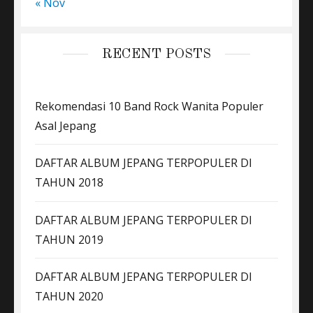
« Nov
RECENT POSTS
Rekomendasi 10 Band Rock Wanita Populer
Asal Jepang
DAFTAR ALBUM JEPANG TERPOPULER DI
TAHUN 2018
DAFTAR ALBUM JEPANG TERPOPULER DI
TAHUN 2019
DAFTAR ALBUM JEPANG TERPOPULER DI
TAHUN 2020