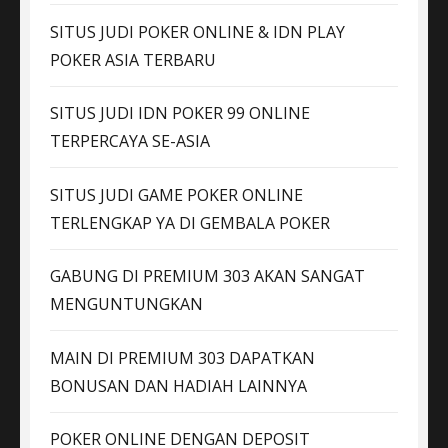
SITUS JUDI POKER ONLINE & IDN PLAY
POKER ASIA TERBARU
SITUS JUDI IDN POKER 99 ONLINE
TERPERCAYA SE-ASIA
SITUS JUDI GAME POKER ONLINE
TERLENGKAP YA DI GEMBALA POKER
GABUNG DI PREMIUM 303 AKAN SANGAT
MENGUNTUNGKAN
MAIN DI PREMIUM 303 DAPATKAN
BONUSAN DAN HADIAH LAINNYA
POKER ONLINE DENGAN DEPOSIT