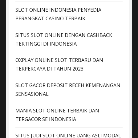
SLOT ONLINE INDONESIA PENYEDIA
PERANGKAT CASINO TERBAIK
SITUS SLOT ONLINE DENGAN CASHBACK
TERTINGGI DI INDONESIA
OXPLAY ONLINE SLOT TERBARU DAN
TERPERCAYA DI TAHUN 2023
SLOT GACOR DEPOSIT RECEH KEMENANGAN
SENSASIONAL
MANIA SLOT ONLINE TERBAIK DAN
TERGACOR SE INDONESIA
SITUS JUDI SLOT ONLINE UANG ASLI MODAL