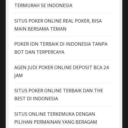
TERMURAH SE INDONESIA
SITUS POKER ONLINE REAL POKER, BISA
MAIN BERSAMA TEMAN
POKER IDN TERBAIK DI INDONESIA TANPA
BOT DAN TERPERCAYA
AGEN JUDI POKER ONLINE DEPOSIT BCA 24
JAM
SITUS POKER ONLINE TERBAIK DAN THE
BEST DI INDONESIA
SITUS ONLINE TERKEMUKA DENGAN
PILIHAN PERMAINAN YANG BERAGAM