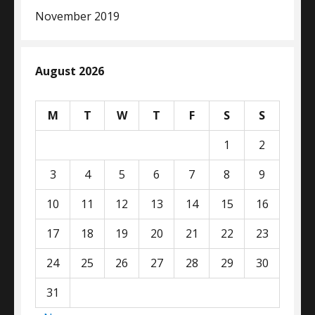
November 2019
August 2026
M
T
W
T
F
S
S
1
2
3
4
5
6
7
8
9
10
11
12
13
14
15
16
17
18
19
20
21
22
23
24
25
26
27
28
29
30
31