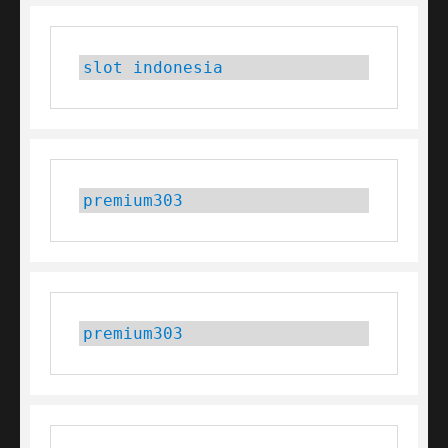
slot indonesia
premium303
premium303