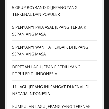
5 GRUP BOYBAND DI JEPANG YANG
TERKENAL DAN POPULER
5 PENYANYI PRIA ASAL JEPANG TERBAIK
SEPANJANG MASA
5 PENYANYI WANITA TERBAIK DI JEPANG
SEPANJANG MASA
DERETAN LAGU JEPANG SEDIH YANG
POPULER DI INDONESIA
11 LAGU JEPANG INI SANGAT DI KENAL DI
NEGARA INDONESIA
KUMPULAN LAGU JEPANG YANG TERENAK