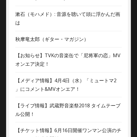
漱石（モハメド）: 音源を聴いて頭に浮かんだ画
は
秋摩竜太郎（ギター・マガジン）
【お知らせ】TVKの音楽缶で「尼将軍の恋」MV
オンエア決定！
【メディア情報】4月4日（水）「ミュートマ2
」にコメント&MVオンエア！
【ライブ情報】武蔵野音楽祭2018 タイムテーブ
ル公開！
【チケット情報】6月16日開催ワンマン公演のチ