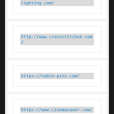
lighting.com/
http://www.crossstitchuk.com
/
https://noble-pins.com/
https://www.cinemasaver.com/