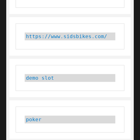
https://www.sidsbikes.com/
demo slot
poker