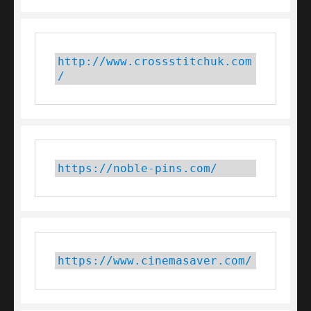
http://www.crossstitchuk.com
/
https://noble-pins.com/
https://www.cinemasaver.com/