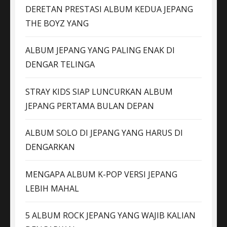
DERETAN PRESTASI ALBUM KEDUA JEPANG
THE BOYZ YANG
ALBUM JEPANG YANG PALING ENAK DI
DENGAR TELINGA
STRAY KIDS SIAP LUNCURKAN ALBUM
JEPANG PERTAMA BULAN DEPAN
ALBUM SOLO DI JEPANG YANG HARUS DI
DENGARKAN
MENGAPA ALBUM K-POP VERSI JEPANG
LEBIH MAHAL
5 ALBUM ROCK JEPANG YANG WAJIB KALIAN