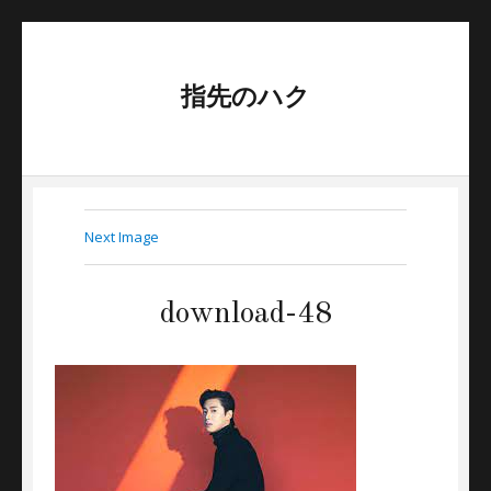
指先のハク
Next Image
download-48