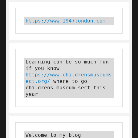
https://www.1947london.com
Learning can be so much fun 
if you know 
https://www.childrensmuseums
ect.org/
 where to go 
childrens museum sect this 
year
Welcome to my blog 