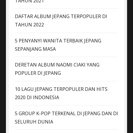
TAHUN 2021
DAFTAR ALBUM JEPANG TERPOPULER DI
TAHUN 2022
5 PENYANYI WANITA TERBAIK JEPANG
SEPANJANG MASA
DERETAN ALBUM NAOMI CIAKI YANG
POPULER DI JEPANG
10 LAGU JEPANG TERPOPULER DAN HITS
2020 DI INDONESIA
5 GROUP K-POP TERKENAL DI JEPANG DAN DI
SELURUH DUNIA