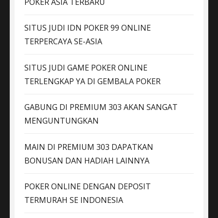
POKER ASIA TERBARU
SITUS JUDI IDN POKER 99 ONLINE
TERPERCAYA SE-ASIA
SITUS JUDI GAME POKER ONLINE
TERLENGKAP YA DI GEMBALA POKER
GABUNG DI PREMIUM 303 AKAN SANGAT
MENGUNTUNGKAN
MAIN DI PREMIUM 303 DAPATKAN
BONUSAN DAN HADIAH LAINNYA
POKER ONLINE DENGAN DEPOSIT
TERMURAH SE INDONESIA