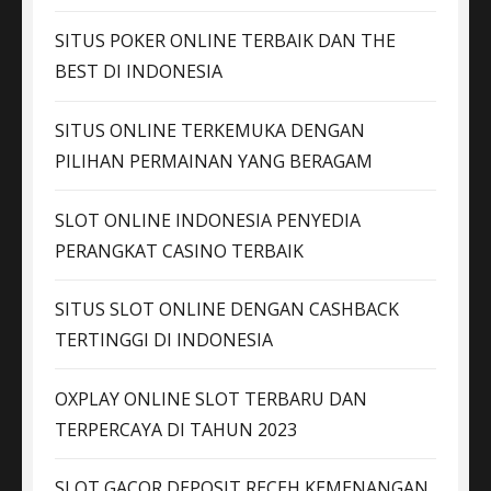
SITUS POKER ONLINE TERBAIK DAN THE
BEST DI INDONESIA
SITUS ONLINE TERKEMUKA DENGAN
PILIHAN PERMAINAN YANG BERAGAM
SLOT ONLINE INDONESIA PENYEDIA
PERANGKAT CASINO TERBAIK
SITUS SLOT ONLINE DENGAN CASHBACK
TERTINGGI DI INDONESIA
OXPLAY ONLINE SLOT TERBARU DAN
TERPERCAYA DI TAHUN 2023
SLOT GACOR DEPOSIT RECEH KEMENANGAN