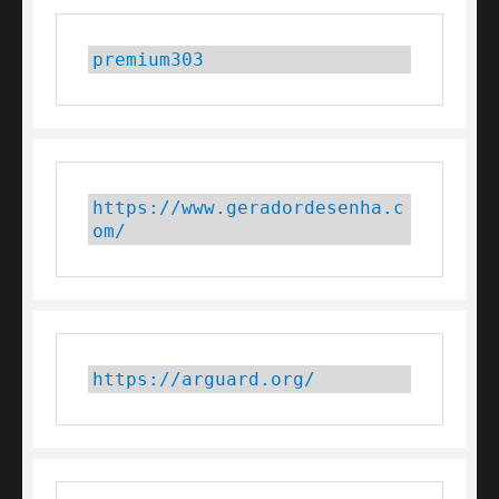
premium303
https://www.geradordesenha.c
om/
https://arguard.org/