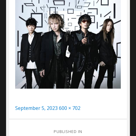
Posted
Full
September 5, 2023
600 × 702
on
size
Post
PUBLISHED IN