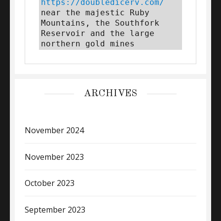
https://doubledicerv.com/
near the majestic Ruby 
Mountains, the Southfork 
Reservoir and the large 
northern gold mines
ARCHIVES
November 2024
November 2023
October 2023
September 2023