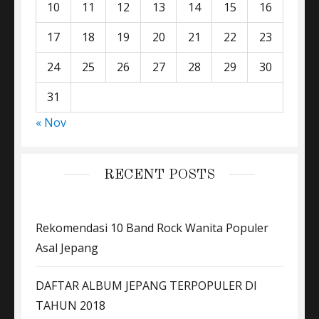
10
11
12
13
14
15
16
17
18
19
20
21
22
23
24
25
26
27
28
29
30
31
« Nov
RECENT POSTS
Rekomendasi 10 Band Rock Wanita Populer
Asal Jepang
DAFTAR ALBUM JEPANG TERPOPULER DI
TAHUN 2018