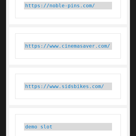
https://noble-pins.com/
https://www.cinemasaver.com/
https://www.sidsbikes.com/
demo slot