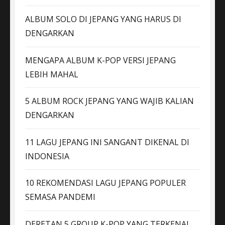
ALBUM SOLO DI JEPANG YANG HARUS DI
DENGARKAN
MENGAPA ALBUM K-POP VERSI JEPANG
LEBIH MAHAL
5 ALBUM ROCK JEPANG YANG WAJIB KALIAN
DENGARKAN
11 LAGU JEPANG INI SANGANT DIKENAL DI
INDONESIA
10 REKOMENDASI LAGU JEPANG POPULER
SEMASA PANDEMI
DERETAN 5 GROUP K-POP YANG TERKENAL