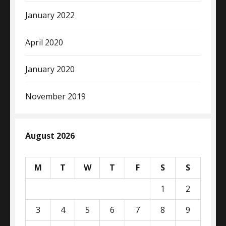
January 2022
April 2020
January 2020
November 2019
August 2026
M
T
W
T
F
S
S
1
2
3
4
5
6
7
8
9