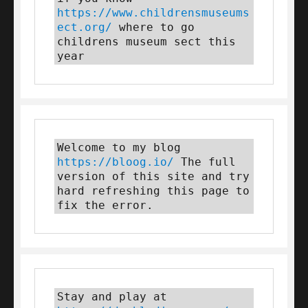
https://www.childrensmuseums
ect.org/
 where to go 
childrens museum sect this 
year
Welcome to my blog 
https://bloog.io/
 The full 
version of this site and try 
hard refreshing this page to 
fix the error.
Stay and play at 