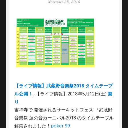
on
November 25, 2019
【ライブ情報】武蔵野音楽祭2018 タイムテーブ
ル公開！
-【ライブ情報】2018年5月12日(土)‬
祭
り
吉祥寺で 開催されるサーキットフェス 『‪武蔵野
音楽祭 蓮の音カーニバル2018‬ の‪タイムテーブル
解禁されました！
poker 99