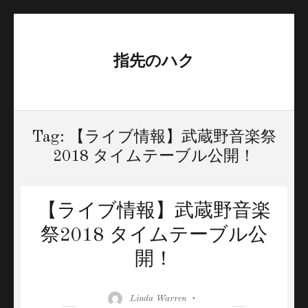
指先のハク
Tag:
【ライブ情報】武蔵野音楽祭
2018 タイムテーブル公開！
【ライブ情報】武蔵野音楽
祭2018 タイムテーブル公
開！
Author
Posted
Linda Warren