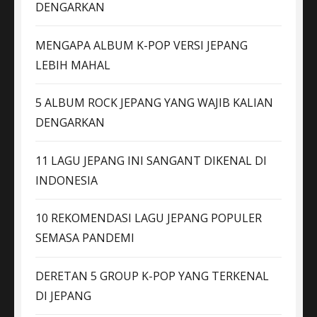
DENGARKAN
MENGAPA ALBUM K-POP VERSI JEPANG
LEBIH MAHAL
5 ALBUM ROCK JEPANG YANG WAJIB KALIAN
DENGARKAN
11 LAGU JEPANG INI SANGANT DIKENAL DI
INDONESIA
10 REKOMENDASI LAGU JEPANG POPULER
SEMASA PANDEMI
DERETAN 5 GROUP K-POP YANG TERKENAL
DI JEPANG