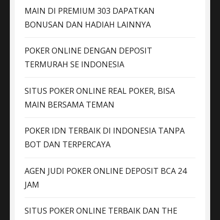
MAIN DI PREMIUM 303 DAPATKAN
BONUSAN DAN HADIAH LAINNYA
POKER ONLINE DENGAN DEPOSIT
TERMURAH SE INDONESIA
SITUS POKER ONLINE REAL POKER, BISA
MAIN BERSAMA TEMAN
POKER IDN TERBAIK DI INDONESIA TANPA
BOT DAN TERPERCAYA
AGEN JUDI POKER ONLINE DEPOSIT BCA 24
JAM
SITUS POKER ONLINE TERBAIK DAN THE