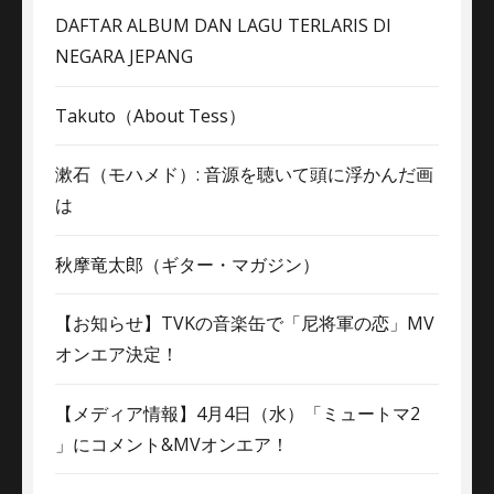
DAFTAR ALBUM DAN LAGU TERLARIS DI
NEGARA JEPANG
Takuto（About Tess）
漱石（モハメド）: 音源を聴いて頭に浮かんだ画
は
秋摩竜太郎（ギター・マガジン）
【お知らせ】TVKの音楽缶で「尼将軍の恋」MV
オンエア決定！
【メディア情報】4月4日（水）「ミュートマ2
」にコメント&MVオンエア！