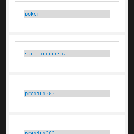
poker
slot indonesia
premium303
premium303