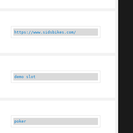
https://www.sidsbikes.com/
demo slot
poker