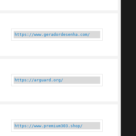
https://www.geradordesenha.com/
https://arguard.org/
https://www.premium303.shop/