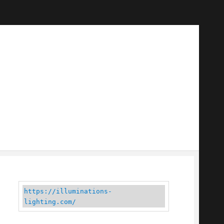
https://illuminations-
lighting.com/