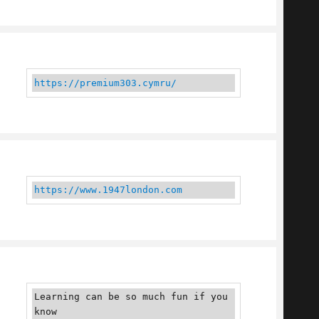
https://premium303.cymru/
https://www.1947london.com
Learning can be so much fun if you 
know 