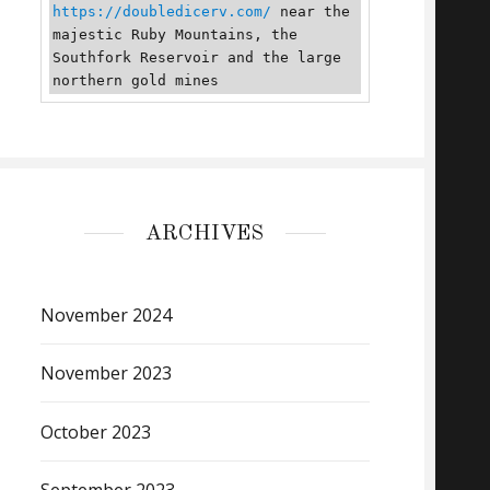
https://doubledicerv.com/
 near the 
majestic Ruby Mountains, the 
Southfork Reservoir and the large 
northern gold mines
ARCHIVES
November 2024
November 2023
October 2023