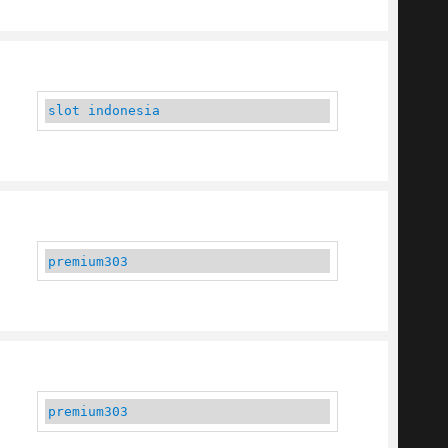
slot indonesia
premium303
premium303