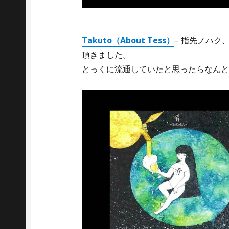
Takuto（About Tess）
– 指先ノハ
頂きました。
とっくに流通していたと思ったらなんと