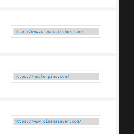
http://www.crossstitchuk.com/
https://noble-pins.com/
https://www.cinemasaver.com/