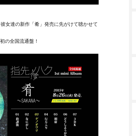
ク、彼女達の新作「肴」発売に先がけて聴かせて
初の全国流通盤！