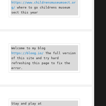
https://www.childrensmuseumsect.or
g/
 where to go childrens museum 
sect this year
Welcome to my blog 
https://bloog.io/
 The full version 
of this site and try hard 
refreshing this page to fix the 
error.
Stay and play at 