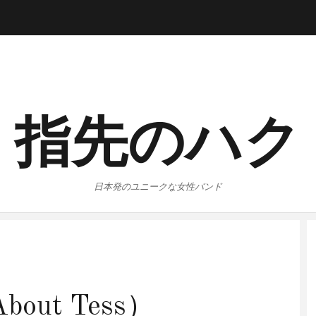
指先のハク
日本発のユニークな女性バンド
bout Tess）