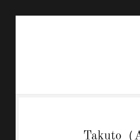
Takuto（A